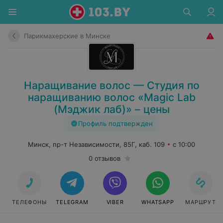
Парикмахерские в Минске
Наращивание волос — Студия по
наращиванию волос «Magic Lab
(Мэджик лаб)» – цены
Профиль подтвержден
Минск, пр-т Независимости, 85Г, каб. 109
с 10:00
0 отзывов
ТЕЛЕФОНЫ
TELEGRAM
VIBER
WHATSAPP
МАРШРУТ