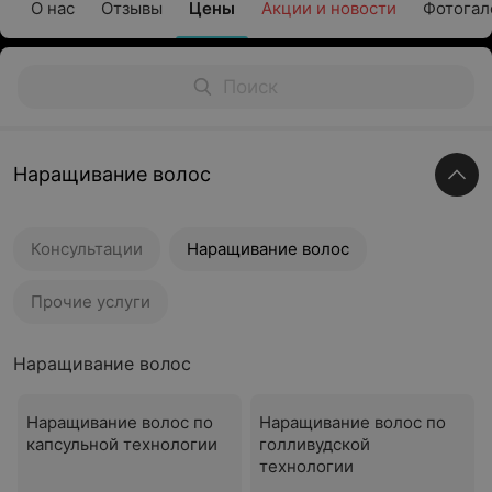
О нас
Отзывы
Цены
Акции и новости
Фотогал
Наращивание волос
Консультации
Наращивание волос
Прочие услуги
Наращивание волос
Наращивание волос по
Наращивание волос по
капсульной технологии
голливудской
технологии